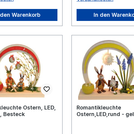
 den Warenkorb
In den Warenk
leuchte Ostern, LED,
Romantikleuchte
t, Besteck
Ostern,LED,rund - gel