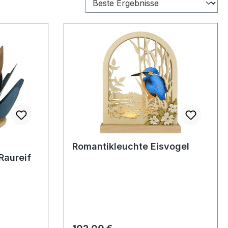
D
Romantikleuchte Eisvogel
Raureif
Regulärer Preis: