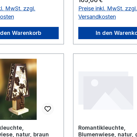
105,00 €
kl. MwSt. zzgl.
Preise inkl. MwSt. zzgl
osten
Versandkosten
 den Warenkorb
In den Warenk
leuchte,
Romantikleuchte,
ese, natur, braun
Blumenwiese, natur, 