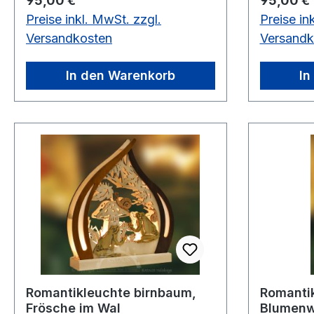
95,00 €
95,00 €
Preise inkl. MwSt. zzgl.
Preise in
Versandkosten
Versandk
In den Warenkorb
In
Romantikleuchte birnbaum,
Romantik
Frösche im Wal
Blumenwi