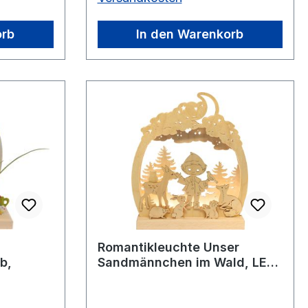
orb
In den Warenkorb
Romantikleuchte Unser
b,
Sandmännchen im Wald, LED-
Stripe, USB