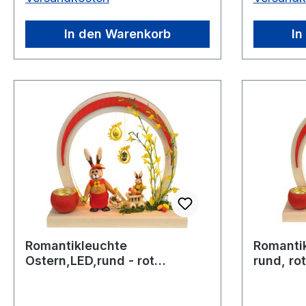
In den Warenkorb
In
Romantikleuchte
Romantik
Ostern,LED,rund - rot
rund, ro
Handwagen