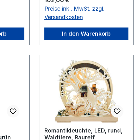
102,00 €
.
Preise inkl. MwSt. zzgl.
Versandkosten
orb
In den Warenkorb
Romantikleuchte, LED, rund,
grün
Waldtiere, Raureif